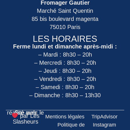
Fromager Gautier
Marché Saint Quentin
85 bis boulevard magenta
75010 Paris
LES HORAIRES
Ferme lundi et dimanche après-midi :
– Mardi : 8h30 – 20h
– Mercredi : 8h30 – 20h
– Jeudi : 8h30 – 20h
– Vendredi : 8h30 – 20h
– Samedi : 8h30 – 20h
– Dimanche : 8h30 – 13h30
Site web réalisé avec le
par
Les
Mentions légales
TripAdvisor
Slasheurs
Politique de
Instagram