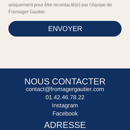
uniquement pour être recontacté(e) par l'équipe de
Fromager Gautier.
ENVOYER
NOUS CONTACTER
contact@fromagergautier.com
01.42.46.78.22
Instagram
Facebook
ADRESSE