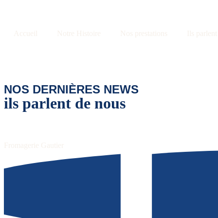
Accueil
Notre Histoire
Nos prestations
Ils parlen
NOS DERNIÈRES NEWS
ils parlent de nous
Fromagerie Gautier